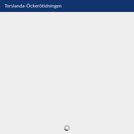
Torslanda-Öckerötidningen