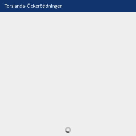
Torslanda-Öckerötidningen