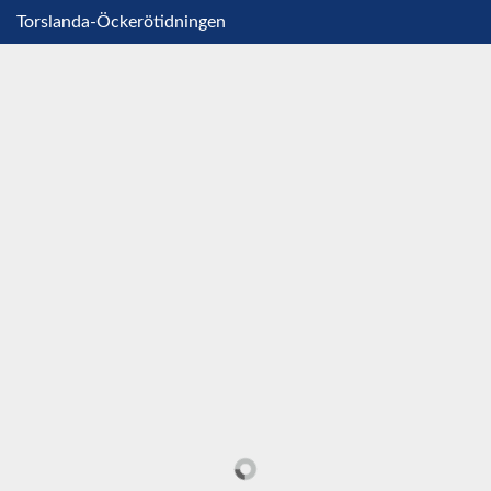
Torslanda-Öckerötidningen