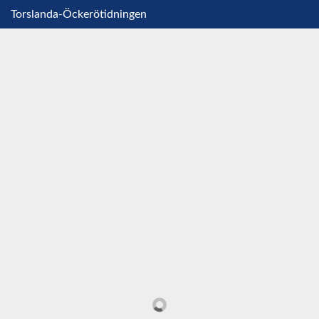
Torslanda-Öckerötidningen