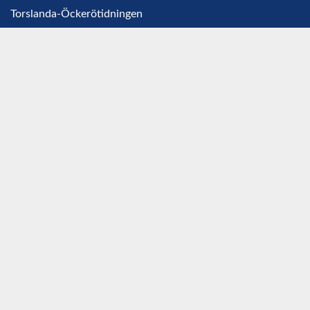
Torslanda-Öckerötidningen