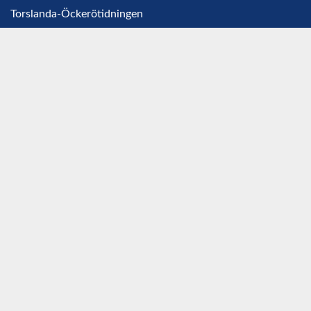
Torslanda-Öckerötidningen