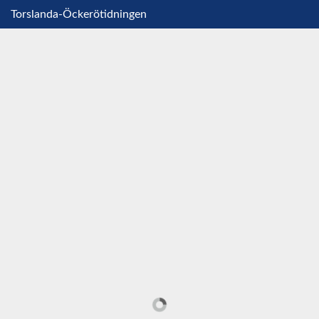
Torslanda-Öckerötidningen