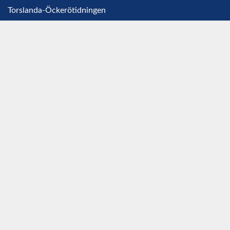
Torslanda-Öckerötidningen