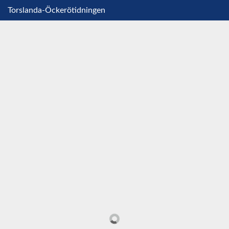
Torslanda-Öckerötidningen