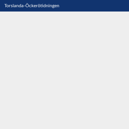
Torslanda-Öckerötidningen