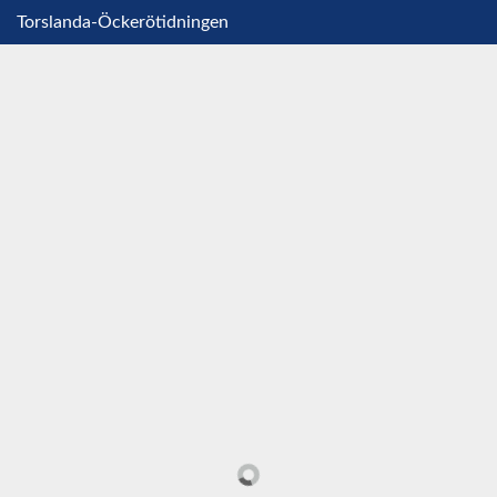
Torslanda-Öckerötidningen