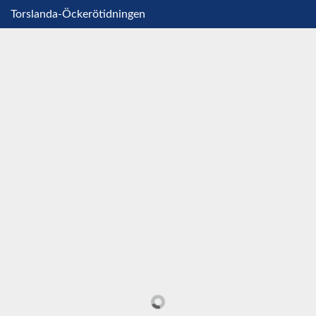
Torslanda-Öckerötidningen