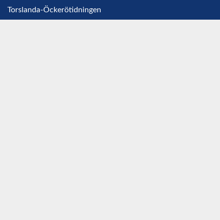
Torslanda-Öckerötidningen