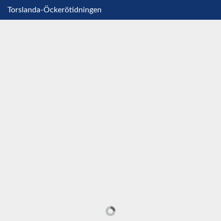
Torslanda-Öckerötidningen