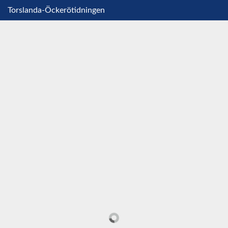
Torslanda-Öckerötidningen