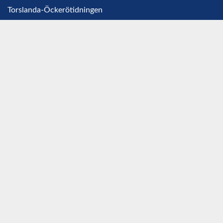
Torslanda-Öckerötidningen