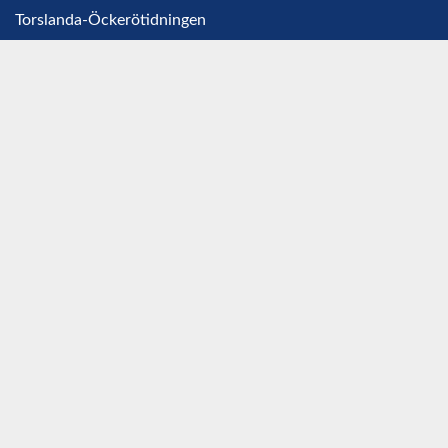
Torslanda-Öckerötidningen