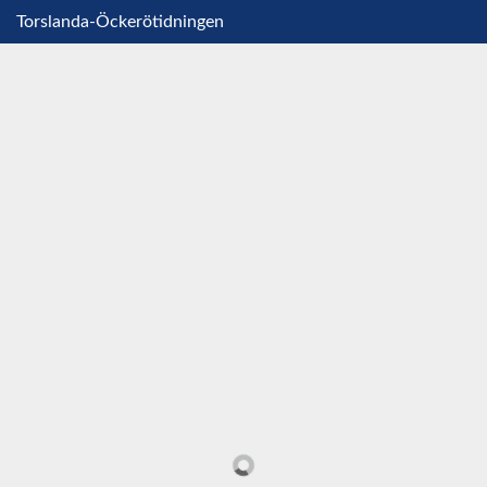
Torslanda-Öckerötidningen