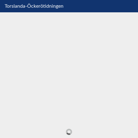
Torslanda-Öckerötidningen