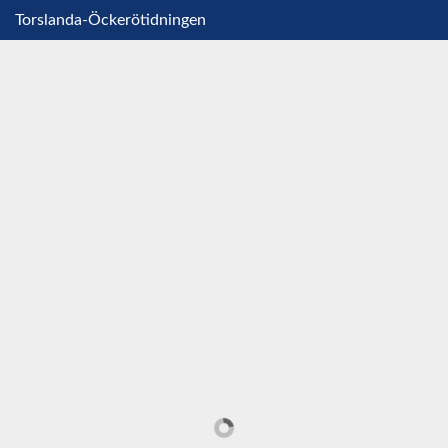
Torslanda-Öckerötidningen