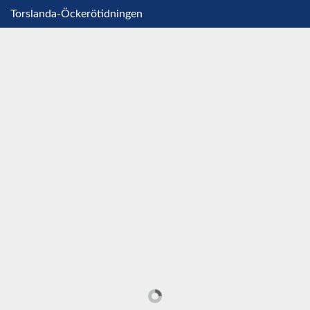
Torslanda-Öckerötidningen