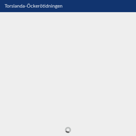
Torslanda-Öckerötidningen