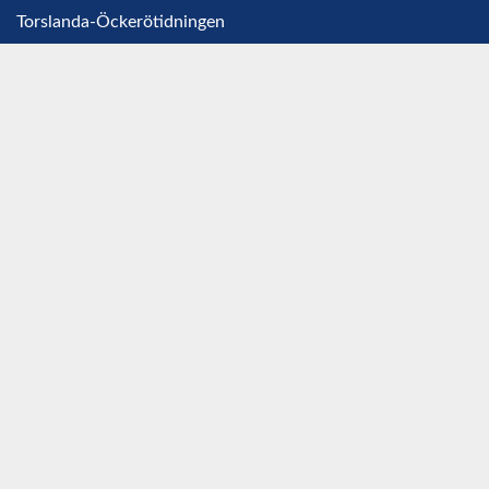
Torslanda-Öckerötidningen