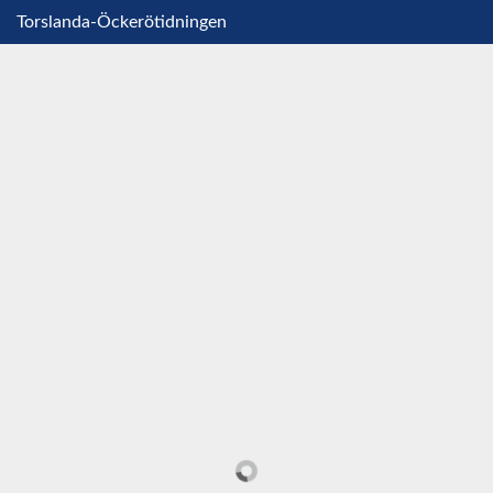
Torslanda-Öckerötidningen