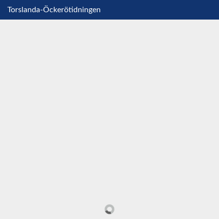
Torslanda-Öckerötidningen