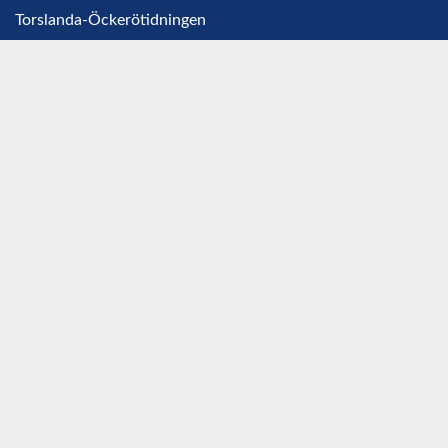
Torslanda-Öckerötidningen