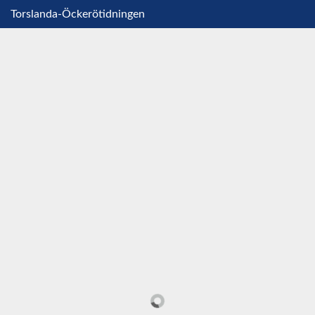
Torslanda-Öckerötidningen