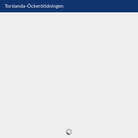
Torslanda-Öckerötidningen