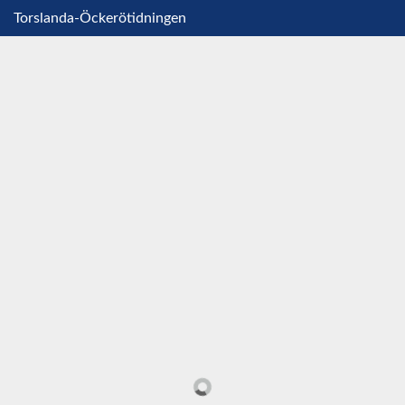
Torslanda-Öckerötidningen