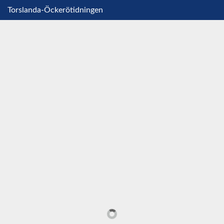
Torslanda-Öckerötidningen