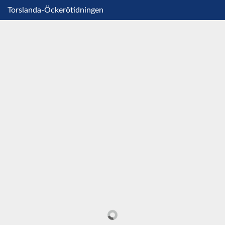
Torslanda-Öckerötidningen