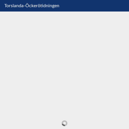
Torslanda-Öckerötidningen