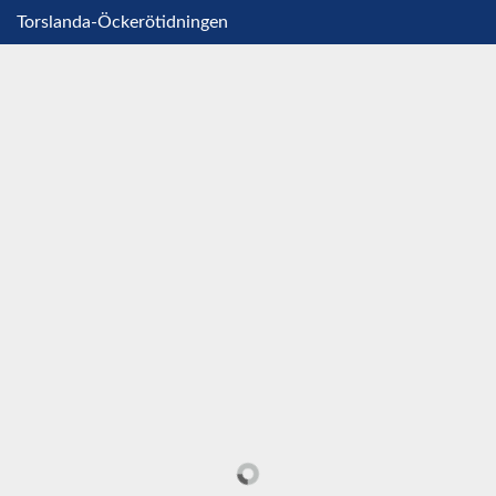
Torslanda-Öckerötidningen