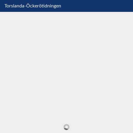
Torslanda-Öckerötidningen