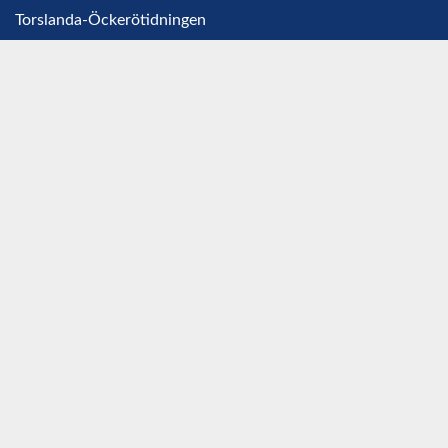
Torslanda-Öckerötidningen