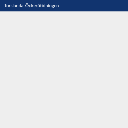
Torslanda-Öckerötidningen