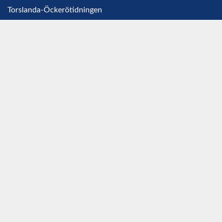
Torslanda-Öckerötidningen