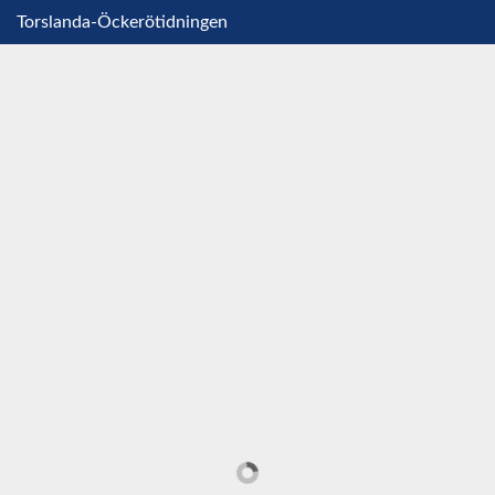
Torslanda-Öckerötidningen