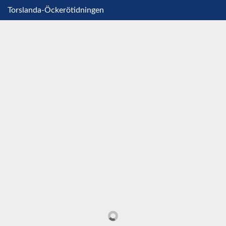
Torslanda-Öckerötidningen