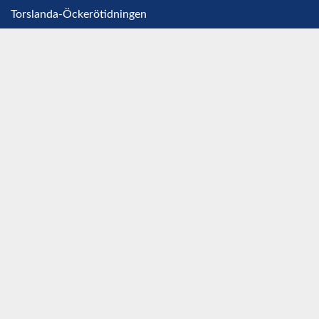
Torslanda-Öckerötidningen