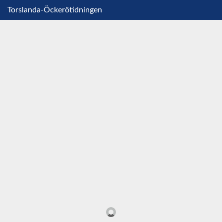
Torslanda-Öckerötidningen