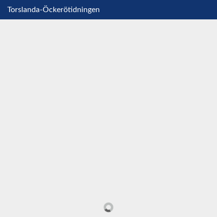
Torslanda-Öckerötidningen