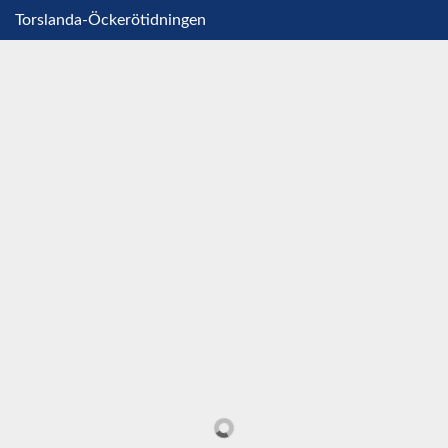
Torslanda-Öckerötidningen