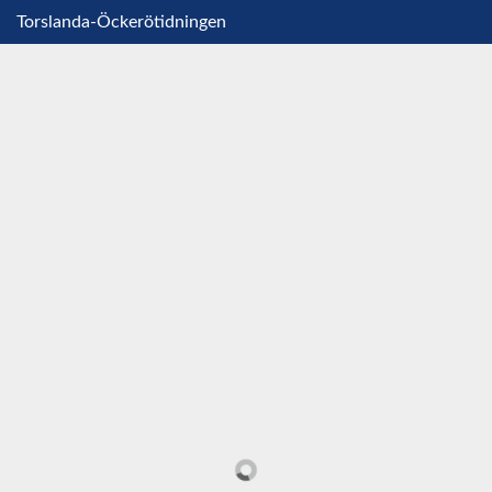
Torslanda-Öckerötidningen