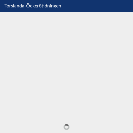
Torslanda-Öckerötidningen