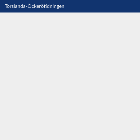
Torslanda-Öckerötidningen