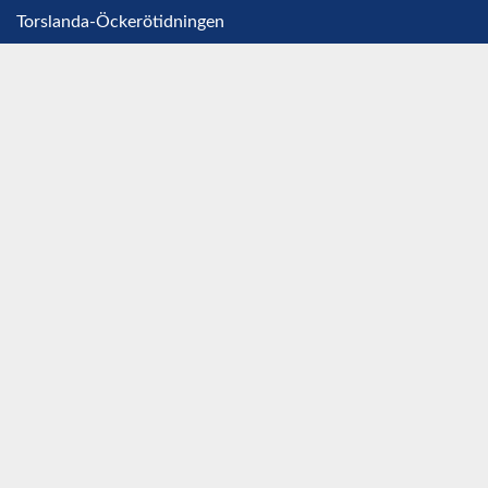
Torslanda-Öckerötidningen