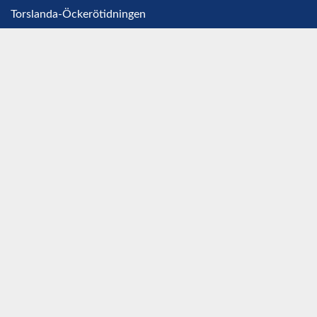
Torslanda-Öckerötidningen