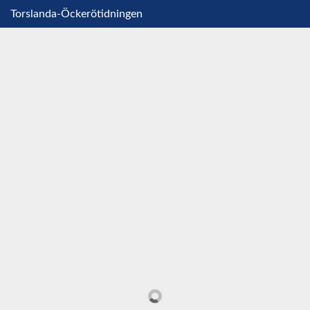
Torslanda-Öckerötidningen