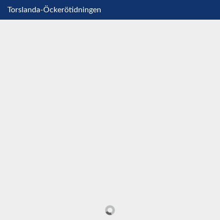
Torslanda-Öckerötidningen